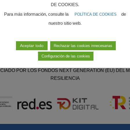
DE COOKIES.
Para más información, consulte la
de
POLÍTICA DE COOKIES
nuestro sitio web.
Aceptar todo
Rechazar las cookies innecesarias
Configuración de las cookies
NCIADO POR LOS FONDOS NEXT GENERATION (EU) DEL
RESILIENCIA