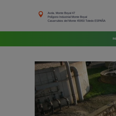

Avda. Monte Boyal 47
Polígono Industrial Monte Boyal
Casarrubios del Monte 45950 Toledo ESPAÑA
IN