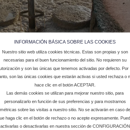
INFORMACIÓN BÁSICA SOBRE LAS COOKIES
Nuestro sitio web utiliza cookies técnicas. Estas son propias y son
necesarias para el buen funcionamiento del sitio. No requieren su
utorización y son las únicas que tenemos activadas por defecto. Por 
anto, son las únicas cookies que estarán activas si usted rechaza o 
hace clic en el botón ACEPTAR.
Las demás cookies se utilizan para mejorar nuestro sitio, para
personalizarlo en función de sus preferencias y para mostrarnos
métricas sobre las visitas a nuestro sitio. No se activarán en caso d
ue haga clic en el botón de rechazo o no acepte expresamente. Pue
activarlas o desactivarlas en nuestra sección de CONFIGURACIÓN
en polvo, líquido y duales