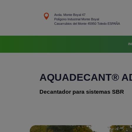

Avda. Monte Boyal 47
Polígono Industrial Monte Boyal
Casarrubios del Monte 45950 Toledo ESPAÑA
IN
AQUADECANT® A
Decantador para sistemas SBR