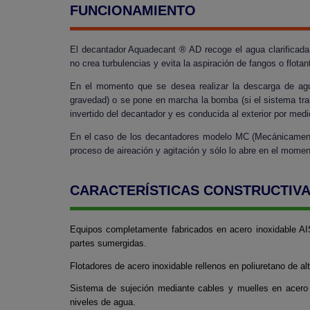
FUNCIONAMIENTO
El decantador Aquadecant ® AD recoge el agua clarificada 
no crea turbulencias y evita la aspiración de fangos o flotan
En el momento que se desea realizar la descarga de agua
gravedad) o se pone en marcha la bomba (si el sistema tr
invertido del decantador y es conducida al exterior por med
En el caso de los decantadores modelo MC (Mecánicamente
proceso de aireación y agitación y sólo lo abre en el momen
CARACTERÍSTICAS CONSTRUCTIV
Equipos completamente fabricados en acero inoxidable AI
partes sumergidas.
Flotadores de acero inoxidable rellenos en poliuretano de al
Sistema de sujeción mediante cables y muelles en acero 
niveles de agua.