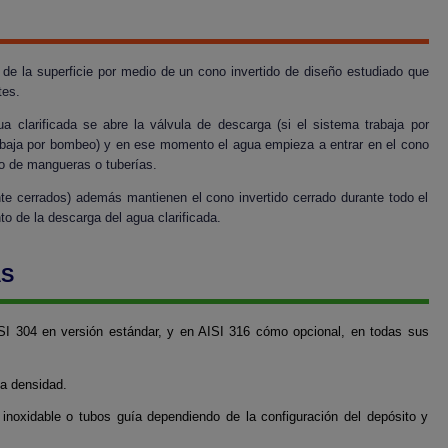
de la superficie por medio de un cono invertido de diseño estudiado que
tes.
 clarificada se abre la válvula de descarga (si el sistema trabaja por
abaja por bombeo) y en ese momento el agua empieza a entrar en el cono
io de mangueras o tuberías.
 cerrados) además mantienen el cono invertido cerrado durante todo el
to de la descarga del agua clarificada.
AS
SI 304 en versión estándar, y en AISI 316 cómo opcional, en todas sus
ta densidad.
inoxidable o tubos guía dependiendo de la configuración del depósito y