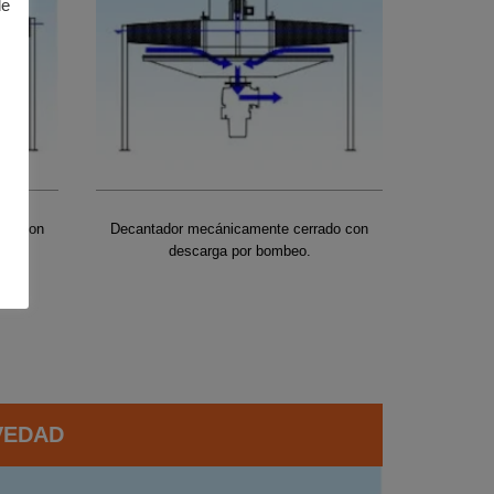
de
ado con
Decantador mecánicamente cerrado con
descarga por bombeo.
VEDAD