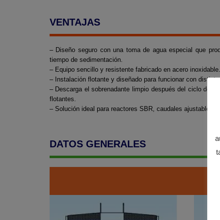
VENTAJAS
– Diseño seguro con una toma de agua especial que produ
tiempo de sedimentación.
– Equipo sencillo y resistente fabricado en acero inoxidable
– Instalación flotante y diseñado para funcionar con distint
– Descarga el sobrenadante limpio después del ciclo de se
flotantes.
– Solución ideal para reactores SBR, caudales ajustables d
a
DATOS GENERALES
t